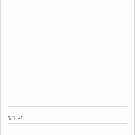
웹에디터 시작
웹 
링크 #1