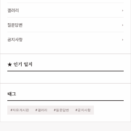
갤러리
질문답변
공지사항
★ 인기 일지
태그
#자유게시판
#갤러리
#질문답변
#공지사항