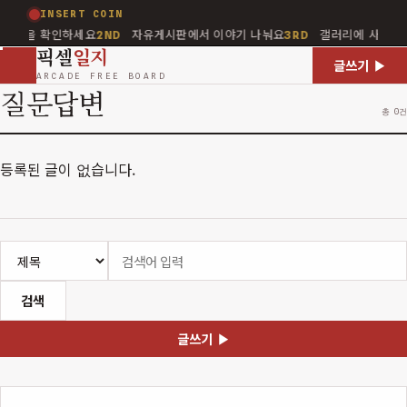
INSERT COIN
지사항을 확인하세요
자유게시판에서 이야기 나눠요
갤러리에 사진을
2ND
3RD
픽셀
일지
글쓰기 ▶
ARCADE FREE BOARD
질문답변
총 0건
등록된 글이 없습니다.
검색
글쓰기 ▶