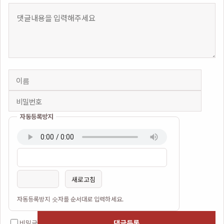
내용
자동등록방지
이름
비밀번호
필수
필수
새로고침
자동등록방지 숫자를 순서대로 입력하세요.
댓글등록
비밀글