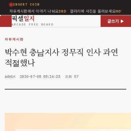
INSERT COIN
자유게시판에서 이야기 나눠요
갤러리에 사진을 올려보세요
질문답
3RD
HOT
픽셀
일지
글쓰기 ▶
ARCADE FREE BOARD
자유게시판
박수현 충남지사 정무직 인사 과연
적절했나
admin
2026-07-08 08:16:23
조회 57