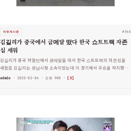
자유게시판
#365
김길리가 중국에서 금메달 땄다 한국 쇼트트랙 자존
심 세워
김길리가 중국 하얼빈에서 금메달을 따서 한국 쇼트트랙의 자존심을
세웠음 김길리는 성남시청 소속이었는데 이 경기에서 우승을 차지했대
이번 대회는 중국에서 열린 국제 대회였고 김길리는 그곳에서 금메달
admin
· 2025-02-04 · 조회 900 ·
[3]
을 목에 걸었음 한국은 쇼트트랙 강국인데 이번에도 실력으로 입증했
음 김길리…