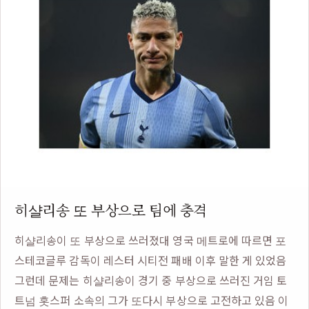
히샬리송 또 부상으로 팀에 충격
히샬리송이 또 부상으로 쓰러졌대 영국 메트로에 따르면 포
스테코글루 감독이 레스터 시티전 패배 이후 말한 게 있었음
그런데 문제는 히샬리송이 경기 중 부상으로 쓰러진 거임 토
트넘 홋스퍼 소속의 그가 또다시 부상으로 고전하고 있음 이