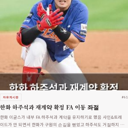
자유게시판
#61
한화 하주석과 재계약 확정 FA 이동 좌절
한화 이글스가 내부 FA 하주석과 계약을 유지하기로 했음 사인&트레
이드가 안 되면서 한화가 구원의 손길을 뻗었고 하주석도 거절하지 않