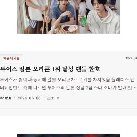
자유게시판
#6150
투어스 일본 오리콘 1위 달성 팬들 환호
투어스가 컴백과 동시에 일본 오리콘차트 1위를 차지했음 플레디스 엔
터테인먼트 측에 따르면 투어스의 일본 싱글 2집 소다 소다가 발매 첫
날 16만 장 넘게 팔렸다고 함 8월 3일자 오리콘 차트에서 1위를 기록
admin
· 2026-08-06 · 조회 8
한 거임 이건 투어스에게도 큰 성과인데 일본에서의 인지도가 높아…