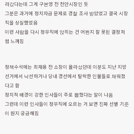
라갔다는데 그게 구본영 전 천안시장인 듯
그분은 과거에 정치자금 문제로 경찰 조사 받았었고 결국 시장
직을 상실했었음
이런 사람을 다시 정무직에 앉히는 건 어쩐지 잘 못된 결정처
럼 느껴짐
정책수석에는 최재용 전 소장이 올라섰던데 이분도 지난 지방
선거에서 낙선하거나 당내 경선에서 탈락한 인물들로 채워졌
다고 함
정치적 배경이 강한 인사들이 주로 뽑혔다는 말이 나옴
그런데 이런 인사들이 정무직에 오르는 거 보면 진짜 선별 기준
이 뭔지 궁금해짐