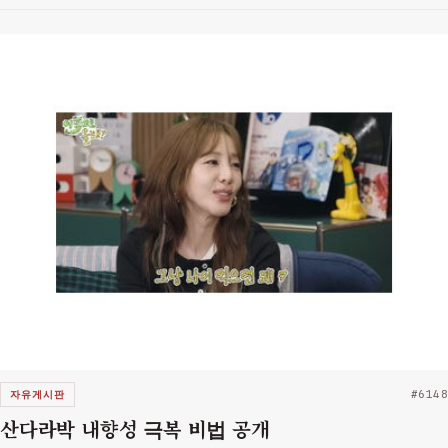
전 자리…
자유게시판
#6148
산다라박 내향성 극복 비법 공개