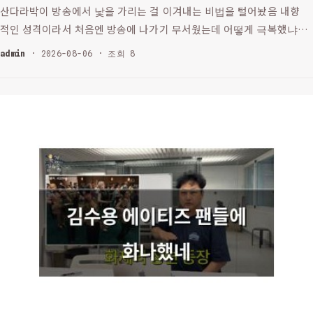
산다라박이 방송에서 낯을 가리는 걸 이겨내는 비법을 털어놨음 내향
적인 성격이라서 처음엔 방송에 나가기 무서웠는데 어떻게 극복했냐고
물었더니 말이야 그건 자기가 뭔가를 해내는 게 아니라 다른 사람에게
admin
· 2026-08-06 · 조회 8
도움을 주는 거였다고 함 그래서 자신이 할 수 있는 걸 하면서도 다른
…