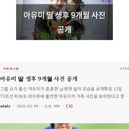
자유게시판
#703
아유미 딸 생후 9개월 사진 공개
그룹 슈가 출신 아유미가 훈훈한 남편과 딸의 모습을 공개했음 12일
TV조선 퍼펙트 라이프에 출연한 아유미가 가족 사진을 보여줬다고 함
딸은 생후 9개월이라서 아직 말도 못 하고 걷지도 못함 하지만 귀여운
admin
· 2025-03-09 · 조회 900 ·
[3]
얼굴로 많은 이들의 관심을 끌었음 남편은 아유미와 잘 어울리는 …