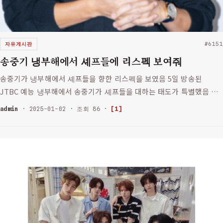
자유게시판
#6151
송중기 냉부해에서 셰프들에 리스펙 보여줘
송중기가 냉부해에서 셰프들을 향한 리스펙을 보였음 5일 방송된
JTBC 예능 냉부해에서 송중기가 셰프들을 대하는 태도가 특별했음 그
런데 송중기는 셰프들의 요리 실력에 대해 정말 존경하는 듯함 셰프들
admin
· 2025-01-02 · 조회 86 ·
[1]
이 요리하는 걸 보고 정말 잘한다며 감탄을 했던 거임 이건 송중기의
평소…