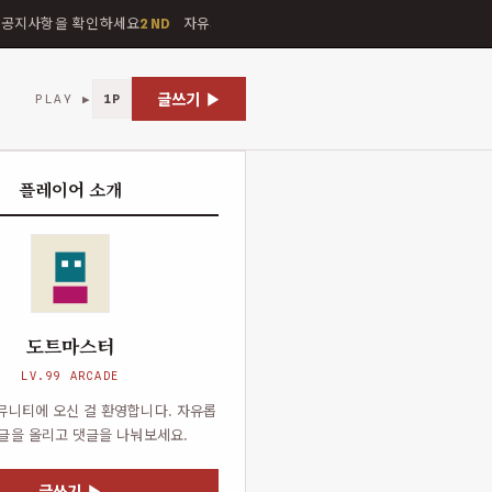
공지사항을 확인하세요
자유게시판에서 이야기 나눠요
갤러리에 사진
2ND
3RD
글쓰기 ▶
PLAY ▶
1P
플레이어 소개
도트마스터
LV.99 ARCADE
뮤니티에 오신 걸 환영합니다. 자유롭
글을 올리고 댓글을 나눠보세요.
글쓰기 ▶