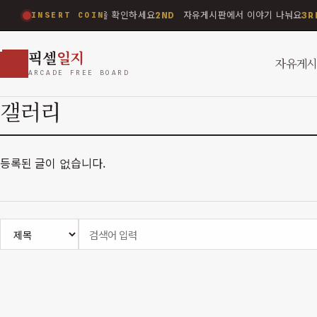
최신 공지사항을 확인하세요
자유게시판에서 이야기 나눠요
1ST
2ND
3R
INSERT COIN
픽셀
일지
자유게
ARCADE FREE BOARD
갤러리
등록된 글이 없습니다.