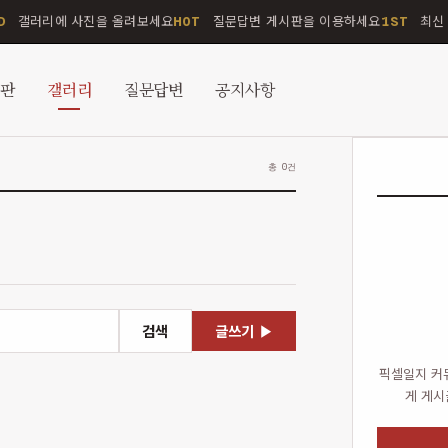
갤러리에 사진을 올려보세요
질문답변 게시판을 이용하세요
최신 
D
HOT
1ST
시판
갤러리
질문답변
공지사항
총 0건
검색
글쓰기 ▶
픽셀일지 커
게 게시