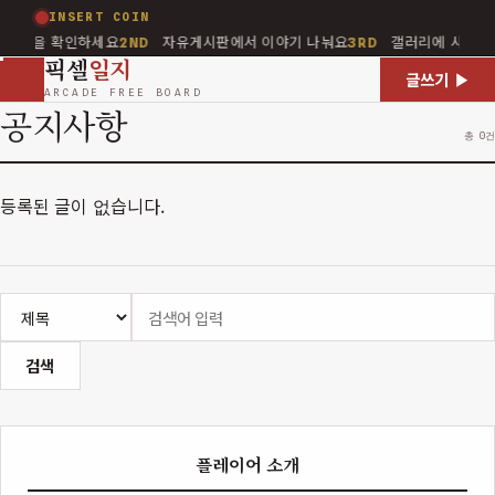
INSERT COIN
지사항을 확인하세요
자유게시판에서 이야기 나눠요
갤러리에 사진을
2ND
3RD
픽셀
일지
글쓰기 ▶
ARCADE FREE BOARD
공지사항
총 0건
등록된 글이 없습니다.
검색
플레이어 소개