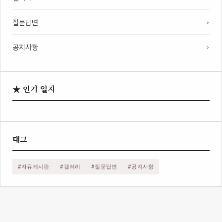
질문답변
공지사항
★ 인기 일지
태그
#자유게시판
#갤러리
#질문답변
#공지사항